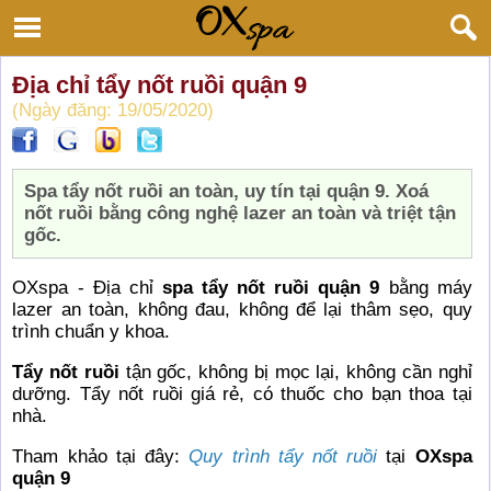
Địa chỉ tẩy nốt ruồi quận 9
(Ngày đăng: 19/05/2020)
Spa tẩy nốt ruồi an toàn, uy tín tại quận 9. Xoá
nốt ruồi bằng công nghệ lazer an toàn và triệt tận
gốc.
OXspa - Địa chỉ
spa tẩy nốt ruồi quận 9
bằng máy
lazer an toàn, không đau, không để lại thâm sẹo, quy
trình chuẩn y khoa.
Tẩy nốt ruồi
tận gốc, không bị mọc lại, không cần nghỉ
dưỡng. Tẩy nốt ruồi giá rẻ, có thuốc cho bạn thoa tại
nhà.
Tham khảo tại đây:
Quy trình tẩy nốt ruồi
tại
OXspa
quận 9