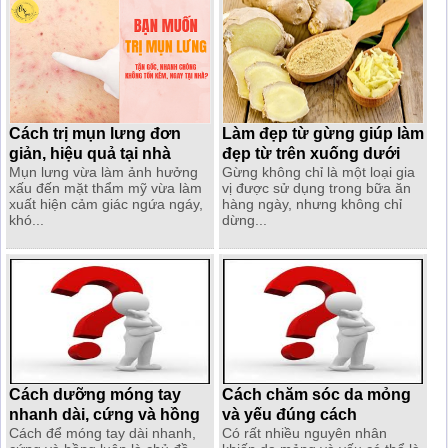
Cách trị mụn lưng đơn
Làm đẹp từ gừng giúp làm
giản, hiệu quả tại nhà
đẹp từ trên xuống dưới
Mụn lưng vừa làm ảnh hưởng
Gừng không chỉ là một loại gia
xấu đến mặt thẩm mỹ vừa làm
vị được sử dụng trong bữa ăn
xuất hiện cảm giác ngứa ngáy,
hàng ngày, nhưng không chỉ
khó...
dừng...
Cách dưỡng móng tay
Cách chăm sóc da mỏng
nhanh dài, cứng và hồng
và yếu đúng cách
Cách để móng tay dài nhanh,
Có rất nhiều nguyên nhân