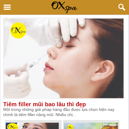
Tiêm filler mũi bao lâu thì đẹp
Một trong những giải pháp hàng đầu được lựa chọn hiện nay
chính là tiêm filler nâng mũi. Nhiều chị...