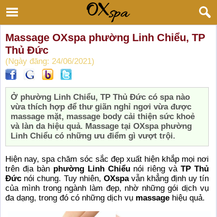
Massage OXspa phường Linh Chiểu, TP
Thủ Đức
(Ngày đăng: 24/06/2021)
Ở phường Linh Chiểu, TP Thủ Đức có spa nào
vừa thích hợp để thư giãn nghỉ ngơi vừa được
massage mặt, massage body cải thiện sức khoẻ
và làn da hiệu quả. Massage tại OXspa phường
Linh Chiểu có những ưu điểm gì vượt trội.
Hiện nay, spa chăm sóc sắc đẹp xuất hiện khắp mọi nơi
trên địa bàn
phường Linh Chiểu
nói riêng và
TP Thủ
Đức
nói chung. Tuy nhiên,
OXspa
vẫn khẳng định uy tín
của mình trong ngành làm đẹp, nhờ những gói dịch vụ
đa dạng, trong đó có những dịch vụ
massage
hiệu quả.