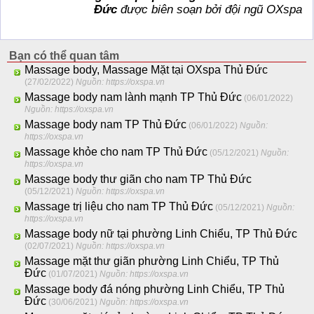
Đức
được biên soạn bởi đội ngũ
OXspa
Bạn có thể quan tâm
Massage body, Massage Mặt tại OXspa Thủ Đức
(27/02/2022)
Nguồn: https://oxspa.vn
Massage body nam lành mạnh TP Thủ Đức
(06/01/2022)
Nguồn: https://oxspa.vn
Massage body nam TP Thủ Đức
(06/01/2022)
Nguồn:
https://oxspa.vn
Massage khỏe cho nam TP Thủ Đức
(05/12/2021)
Nguồn:
https://oxspa.vn
Massage body thư giãn cho nam TP Thủ Đức
(05/12/2021)
Nguồn: https://oxspa.vn
Massage trị liệu cho nam TP Thủ Đức
(05/12/2021)
Nguồn:
https://oxspa.vn
Massage body nữ tại phường Linh Chiểu, TP Thủ Đức
(02/07/2021)
Nguồn: https://oxspa.vn
Massage mặt thư giãn phường Linh Chiểu, TP Thủ
Đức
(01/07/2021)
Nguồn: https://oxspa.vn
Massage body đá nóng phường Linh Chiểu, TP Thủ
Đức
(30/06/2021)
Nguồn: https://oxspa.vn