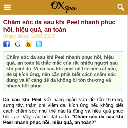
Chăm sóc da sau khi Peel nhanh phục
hồi, hiệu quả, an toàn
(Ngày đăng: 02/06/2023)
Chăm sóc da sau khi Peel nhanh phục hồi, hiệu
quả, an toàn là thắc mắc của rất nhiều người sau
khi peel da. Vì da sau khi peel sẽ trở nên rất yếu,
dễ bị kích ứng, nên cần phải biết cách chăm sóc
đúng và kĩ càng để da không bị tổn thương và
nhanh hồi phục.
Da sau khi Peel
với hàng ngàn vấn đề tổn thương,
sưng tấy, thậm chí viêm da, kích ứng nếu không biết
cách chăm sóc như thế nào là đúng và hiệu quả phục
hồi cao. Vậy câu hỏi đặt ra là: “
Chăm sóc da sau khi
Peel nhanh phục hồi, hiệu quả, an toàn?
”