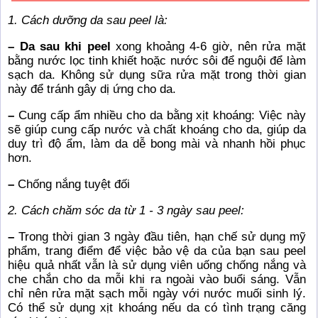
1. Cách dưỡng da sau peel là:
– Da sau khi peel
xong khoảng 4-6 giờ, nên rửa mặt
bằng nước lọc tinh khiết hoặc nước sôi để nguội để làm
sạch da. Không sử dụng sữa rửa mặt trong thời gian
này để tránh gây dị ứng cho da.
–
Cung cấp ẩm nhiều cho da bằng xịt khoáng: Việc này
sẽ giúp cung cấp nước và chất khoáng cho da, giúp da
duy trì độ ẩm, làm da dễ bong mài và nhanh hồi phục
hơn.
–
Chống nắng tuyệt đối
2. Cách chăm sóc da từ 1 - 3 ngày sau peel:
–
Trong thời gian 3 ngày đầu tiên, hạn chế sử dụng mỹ
phẩm, trang điểm để việc bảo vệ da của bạn sau peel
hiệu quả nhất vẫn là sử dụng viên uống chống nắng và
che chắn cho da mỗi khi ra ngoài vào buổi sáng. Vẫn
chỉ nên rửa mặt sạch mỗi ngày với nước muối sinh lý.
Có thể sử dụng xịt khoáng nếu da có tình trạng căng