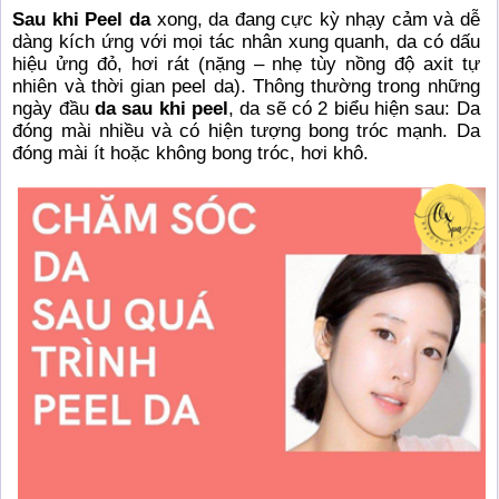
Sau khi Peel da
xong, da đang cực kỳ nhạy cảm và dễ
dàng kích ứng với mọi tác nhân xung quanh, da có dấu
hiệu ửng đỏ, hơi rát (nặng – nhẹ tùy nồng độ axit tự
nhiên và thời gian peel da). Thông thường trong những
ngày đầu
da sau khi peel
, da sẽ có 2 biểu hiện sau: Da
đóng mài nhiều và có hiện tượng bong tróc mạnh. Da
đóng mài ít hoặc không bong tróc, hơi khô.