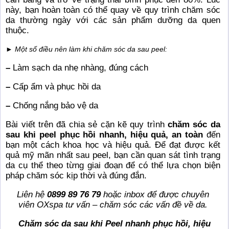
này, bạn hoàn toàn có thể quay về quy trình chăm sóc
da thường ngày với các sản phẩm dưỡng da quen
thuộc.
► Một số điều nên làm khi chăm sóc da sau peel:
–
Làm sạch da nhẹ nhàng, đúng cách
–
Cấp ẩm và phục hồi da
–
Chống nắng bảo vệ da
Bài viết trên đã chia sẻ cặn kẽ quy trình
chăm sóc da
sau khi peel phục hồi nhanh, hiệu quả, an toàn
đến
bạn một cách khoa học và hiệu quả. Để đạt được kết
quả mỹ mãn nhất sau peel, bạn cần quan sát tình trạng
da cụ thể theo từng giai đoạn để có thể lựa chọn biện
pháp chăm sóc kịp thời và đúng đắn.
Liên hệ
0899 89 76 79
hoặc inbox để được chuyên
viên OXspa tư vấn – chăm sóc các vấn đề về da.
Chăm sóc da sau khi Peel nhanh phục hồi, hiệu