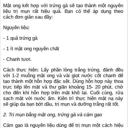
Mật ong kết hợp với trứng gà sẽ tạo thành một nguyên
liệu trị mụn rất hiệu quả. Bạn có thể áp dụng theo
cách đơn giản sau đây:
Nguyên liệu:
- 1 quả trứng gà
- 1 ít mật ong nguyên chất
- Chanh tươi.
Cách thực hiện: Lấy phần lòng trắng trứng, đánh đều
với 1-2 muỗng mật ong và vài giọt nước cốt chanh để
tạo thành một hỗn hợp đặc sệt. Dùng hỗn hợp này thoa
trực tiếp lên mặt và thư giãn khoảng 15- 20 phút, chờ
cho đến khi hỗn hợp trên mặt khô lại. Cuối cùng, rửa
sạch mặt với nước ấm. Kiên trì thực hiện mặt nạ này
sẽ giúp da bạn bớt dầu, trị mụn và dưỡng trắng rất tốt.
2. Trị mụn bằng mật ong, trứng gà và cám gạo
Cám gạo là nguyên liệu dùng để trị mụn một cách hiệu