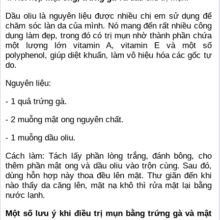
Dầu oliu là nguyên liệu được nhiều chị em sử dụng để
chăm sóc làn da của mình. Nó mang đến rất nhiều công
dụng làm đẹp, trong đó có trị mụn nhờ thành phần chứa
một lượng lớn vitamin A, vitamin E và một số
polyphenol, giúp diệt khuẩn, làm vô hiệu hóa các gốc tự
do.
Nguyên liệu:
- 1 quả trứng gà.
- 2 muỗng mật ong nguyên chất.
- 1 muỗng dầu oliu.
Cách làm: Tách lấy phần lòng trắng, đánh bông, cho
thêm phần mật ong và dầu oliu vào trộn cùng. Sau đó,
dùng hỗn hợp này thoa đều lên mặt. Thư giãn đến khi
nào thấy da căng lên, mặt nạ khô thì rửa mặt lại bằng
nước lạnh.
Một số lưu ý khi điều trị mụn bằng trứng gà và mật