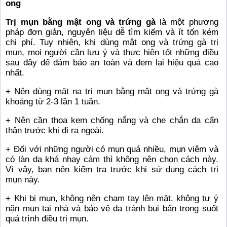
ong
Trị mụn bằng mật ong và trứng gà
là một phương
pháp đơn giản, nguyên liệu dễ tìm kiếm và ít tốn kém
chi phí. Tuy nhiên, khi dùng mật ong và trứng gà trị
mụn, mọi người cần lưu ý và thực hiện tốt những điều
sau đây để đảm bảo an toàn và đem lại hiệu quả cao
nhất.
+ Nên dùng mặt nạ trị mụn bằng mật ong và trứng gà
khoảng từ 2-3 lần 1 tuần.
+ Nên cần thoa kem chống nắng và che chắn da cẩn
thận trước khi đi ra ngoài.
+ Đối với những người có mụn quá nhiều, mụn viêm và
có làn da khá nhạy cảm thì không nên chọn cách này.
Vì vậy, bạn nên kiểm tra trước khi sử dụng cách trị
mụn này.
+ Khi bị mụn, không nên chạm tay lên mặt, không tự ý
nặn mụn tại nhà và bảo vệ da tránh bụi bẩn trong suốt
quá trình điều trị mụn.