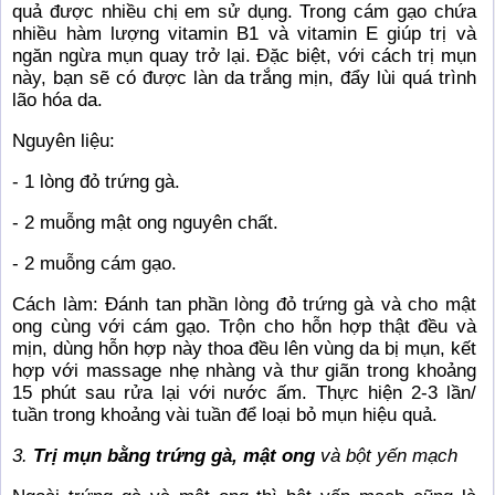
quả được nhiều chị em sử dụng. Trong cám gạo chứa
nhiều hàm lượng vitamin B1 và vitamin E giúp trị và
ngăn ngừa mụn quay trở lại. Đặc biệt, với cách trị mụn
này, bạn sẽ có được làn da trắng mịn, đẩy lùi quá trình
lão hóa da.
Nguyên liệu:
- 1 lòng đỏ trứng gà.
- 2 muỗng mật ong nguyên chất.
- 2 muỗng cám gạo.
Cách làm: Đánh tan phần lòng đỏ trứng gà và cho mật
ong cùng với cám gạo. Trộn cho hỗn hợp thật đều và
mịn, dùng hỗn hợp này thoa đều lên vùng da bị mụn, kết
hợp với massage nhẹ nhàng và thư giãn trong khoảng
15 phút sau rửa lại với nước ấm. Thực hiện 2-3 lần/
tuần trong khoảng vài tuần để loại bỏ mụn hiệu quả.
3.
Trị mụn bằng trứng gà, mật ong
và bột yến mạch