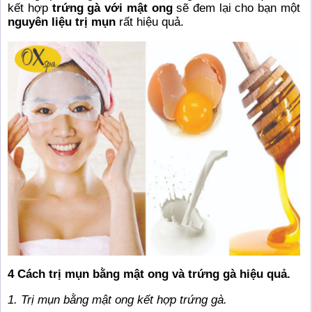
kết hợp
trứng gà với mật ong
sẽ đem lại cho bạn một
nguyên liệu trị mụn
rất hiệu quả.
4 Cách trị mụn bằng mật ong và trứng gà hiệu quả.
1. Trị mụn bằng mật ong kết hợp trứng gà.