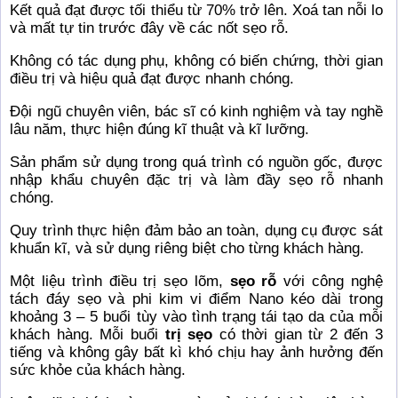
Kết quả đạt được tối thiểu từ 70% trở lên. Xoá tan nỗi lo
và mất tự tin trước đây về các nốt sẹo rỗ.
Không có tác dụng phụ, không có biến chứng, thời gian
điều trị và hiệu quả đạt được nhanh chóng.
Đội ngũ chuyên viên, bác sĩ có kinh nghiệm và tay nghề
lâu năm, thực hiện đúng kĩ thuật và kĩ lưỡng.
Sản phẩm sử dụng trong quá trình có nguồn gốc, được
nhập khẩu chuyên đặc trị và làm đầy sẹo rỗ nhanh
chóng.
Quy trình thực hiện đảm bảo an toàn, dụng cụ được sát
khuẩn kĩ, và sử dụng riêng biệt cho từng khách hàng.
Một liệu trình điều trị sẹo lõm,
sẹo rỗ
với công nghệ
tách đáy sẹo và phi kim vi điểm Nano kéo dài trong
khoảng 3 – 5 buổi tùy vào tình trạng tái tạo da của mỗi
khách hàng. Mỗi buổi
trị sẹo
có thời gian từ 2 đến 3
tiếng và không gây bất kì khó chịu hay ảnh hưởng đến
sức khỏe của khách hàng.