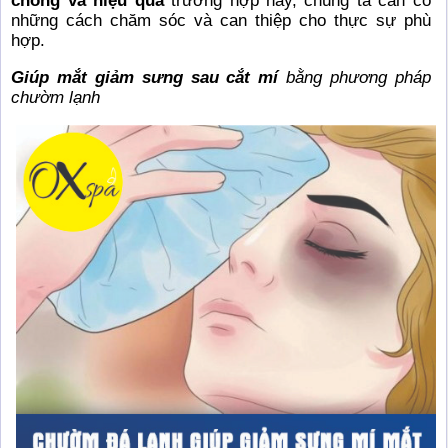
chóng và hiệu quả
trường hợp này, chúng ta cần có
những cách chăm sóc và can thiệp cho thực sự phù
hợp.
Giúp mắt giảm sưng sau cắt mí
bằng phương pháp
chườm lạnh