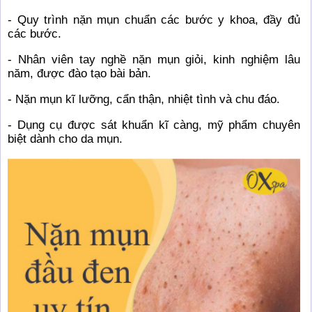
- Quy trình nặn mụn chuẩn các bước y khoa, đầy đủ
các bước.
- Nhân viên tay nghề nặn mụn giỏi, kinh nghiệm lâu
năm, được đào tạo bài bản.
- Nặn mụn kĩ lưỡng, cẩn thận, nhiệt tình và chu đáo.
- Dụng cụ được sát khuẩn kĩ càng, mỹ phẩm chuyên
biệt dành cho da mụn.