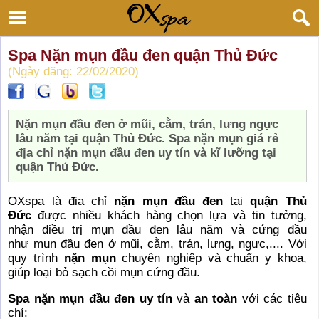
Spa Nặn mụn đầu đen quận Thủ Đức
(Ngày đăng: 22/02/2020)
Nặn mụn đầu đen ở mũi, cằm, trán, lưng ngực
lâu năm tại quận Thủ Đức. Spa nặn mụn giá rẻ
địa chỉ nặn mụn đầu đen uy tín và kĩ lưỡng tại
quận Thủ Đức.
OXspa là địa chỉ
nặn mụn đầu đen
tại
quận Thủ
Đức
được nhiều khách hàng chọn lựa và tin tưởng,
nhận điều trị mụn đầu đen lâu năm và cứng đầu
như mụn đầu đen ở mũi, cằm, trán, lưng, ngực,.... Với
quy trình
nặn mụn
chuyên nghiệp và chuẩn y khoa,
giúp loại bỏ sạch cồi mụn cứng đầu.
Spa nặn mụn đầu đen uy tín
và
an toàn
với các tiêu
chí: