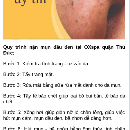
Quy trình nặn mụn đầu đen tại OXspa quận Thủ
Đức
:
Bước 1: Kiểm tra tình trạng - tư vấn da.
Bước 2: Tẩy trang mặt.
Bước 3: Rửa mặt bằng sữa rửa mặt dành cho da mụn.
Bước 4: Tẩy tế bào chết giúp loại bỏ bụi bẩn, tế bào da
chết.
Bước 5: Xông hơi giúp giãn nở lỗ chân lông, giúp việc
hút mụn cám, mụn đầu đen, bã nhờn dễ dàng hơn.
Bước 6: Hút mụn - bã nhờn bằng ống thủy tinh chân